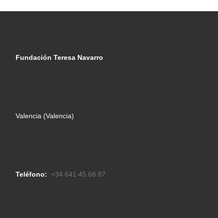
Fundación Teresa Navarro
Valencia (Valencia)
Teléfono:
+34 641 45 68 87