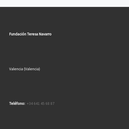
Fundación Teresa Navarro
Valencia (Valencia)
Teléfono:
+34 641 45 68 87